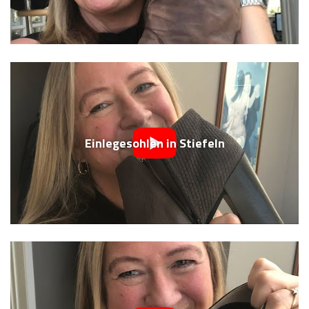
Einlegesohlen in Stiefeln