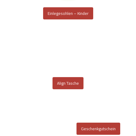
Einlegesohlen – Kinder
Align Tasche
Geschenkgutschein