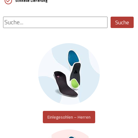
Schnelle Lieferung
Suche
Einlegesohlen – Herren