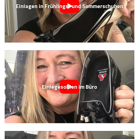
Einlagen in Frühlings- und Sommerschuhen
Einlegesohlen im Büro