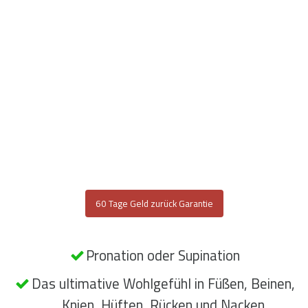
60 Tage Geld zurück Garantie
Pronation oder Supination
Das ultimative Wohlgefühl in Füßen, Beinen,
Knien, Hüften, Rücken und Nacken