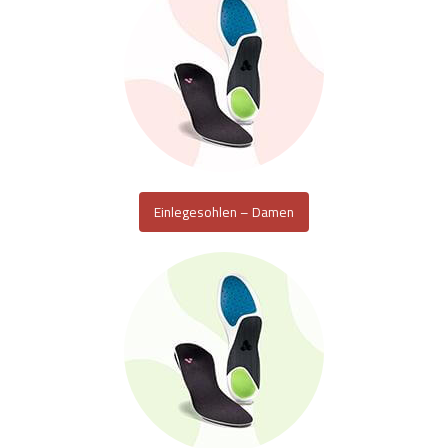
Einlegesohlen – Damen