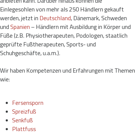
anbieten kann. Darüber hinaus können die
Einlegesohlen von mehr als 250 Händlern gekauft
werden, jetzt in
Deutschland
, Dänemark, Schweden
und
Spanien
– Händlern mit Ausbildung in Körper und
Füße (z.B. Physiotherapeuten, Podologen, staatlich
geprüfte Fußtherapeuten, Sports- und
Schuhgeschäfte, u.a.m.).
Wir haben Kompetenzen und Erfahrungen mit Themen
wie:
Fersensporn
Spreizfuß
Senkfuß
Plattfuss