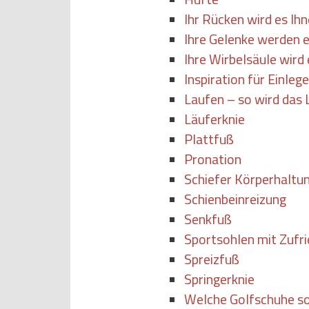
Ihr Rücken wird es Ih
Ihre Gelenke werden 
Ihre Wirbelsäule wird
Inspiration für Einleg
Laufen – so wird das L
Läuferknie
Plattfuß
Pronation
Schiefer Körperhaltu
Schienbeinreizung
Senkfuß
Sportsohlen mit Zufr
Spreizfuß
Springerknie
Welche Golfschuhe so