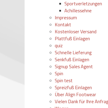
Sportverletzungen
Achillessehne
Impressum
Kontakt
Kostenloser Versand
Plattfuß Einlagen
quiz
Schnelle Lieferung
Senkfuß Einlagen
Signup Sales Agent
Spin
Spin test
Spreizfuß Einlagen
Über Align Footwear
Vielen Dank für Ihre Anfra