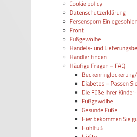
Cookie policy
Datenschutzerklärung
Fersensporn Einlegesohle
Front
Fußgewölbe
Handels- und Lieferungsb
Händler finden
Häufige Fragen – FAQ
Beckenringlockerung
Diabetes – Passen Sie
Die Füße Ihrer Kinder-
Fußgewölbe
Gesunde Füße
Hier bekommen Sie gu
Hohlfuß
Hüfte